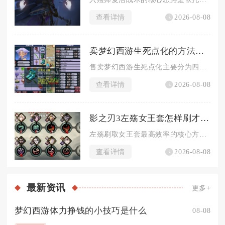
查看详情
2026-08-08
卖梦幻西游生死点化的方法有哪些
售卖梦幻西游生死点化主要分为四种可行途径，分别是直接卖给本区...
查看详情
2026-08-08
影之刃3左殇女王套怎样刷才有效率
左殇刷取女王套最高效率的核心方案，是以里武林镜像坠星原铁骑女...
查看详情
2026-08-08
最新
资讯
更多+
梦幻西游体力挣钱的小技巧是什么
08-08