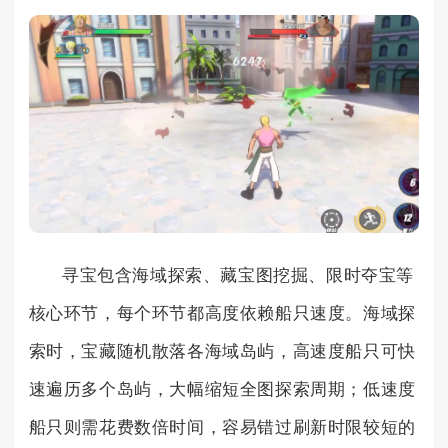
寻宝包含海域探索、藏宝图挖掘、限时夺宝等
核心环节，每个环节都高度依赖船只速度。海域探
索时，宝藏随机散落各海域岛屿，高速度船只可快
速遍历多个岛屿，大幅缩短全图探索周期；低速度
船只则需花费数倍时间，容易错过刷新时限较短的