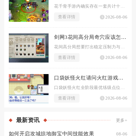
花千骨手游内确实存在一套共计十一个需要手动寻找目标的系列支线...
查看详情
2026-08-06
剑网3花间高分局奇穴应该怎样才能调整得更出色
花间高分局想要打出稳定压制力与斩杀能力，主流最优奇穴体系为飞...
查看详情
2026-08-06
口袋妖怪火红请问火红游戏中哪里适合练级
口袋妖怪火红全阶段最优练级点位按剧情进度划分，前期依托常磐森...
查看详情
2026-08-06
最新
资讯
更多+
如何开启攻城掠地御宝中间技能效果
08-06