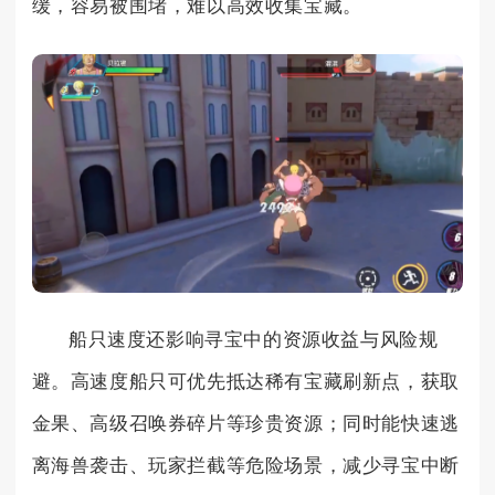
缓，容易被围堵，难以高效收集宝藏。
船只速度还影响寻宝中的资源收益与风险规
避。高速度船只可优先抵达稀有宝藏刷新点，获取
金果、高级召唤券碎片等珍贵资源；同时能快速逃
离海兽袭击、玩家拦截等危险场景，减少寻宝中断