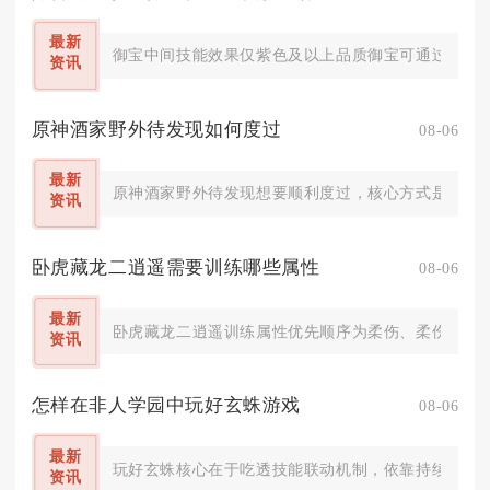
最新
御宝中间技能效果仅紫色及以上品质御宝可通过淬火操
资讯
原神酒家野外待发现如何度过
08-06
最新
原神酒家野外待发现想要顺利度过，核心方式是留在酒
资讯
卧虎藏龙二逍遥需要训练哪些属性
08-06
最新
卧虎藏龙二逍遥训练属性优先顺序为柔伤、柔伤暴击、
资讯
怎样在非人学园中玩好玄蛛游戏
08-06
最新
玩好玄蛛核心在于吃透技能联动机制，依靠持续消耗、
资讯