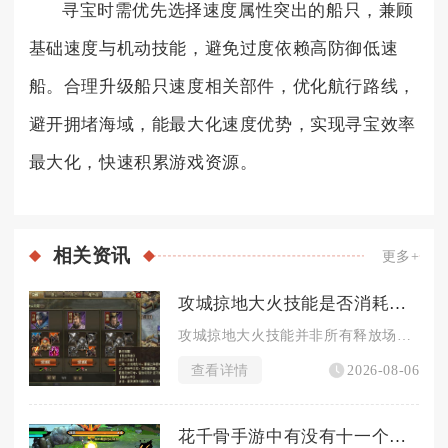
寻宝时需优先选择速度属性突出的船只，兼顾
基础速度与机动技能，避免过度依赖高防御低速
船。合理升级船只速度相关部件，优化航行路线，
避开拥堵海域，能最大化速度优势，实现寻宝效率
最大化，快速积累游戏资源。
相关
资讯
更多+
攻城掠地大火技能是否消耗大量资源
攻城掠地大火技能并非所有释放场景都会消耗大量资源，前期基础释...
查看详情
2026-08-06
花千骨手游中有没有十一个任务需要寻找