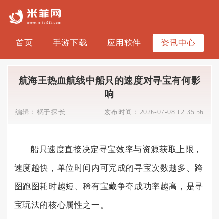
首页
手游下载
应用软件
资讯中心
航海王热血航线中船只的速度对寻宝有何影
响
编辑：
橘子探长
发布时间：
2026-07-08 12:35:56
船只速度直接决定寻宝效率与资源获取上限，
速度越快，单位时间内可完成的寻宝次数越多、跨
图跑图耗时越短、稀有宝藏争夺成功率越高，是寻
宝玩法的核心属性之一。