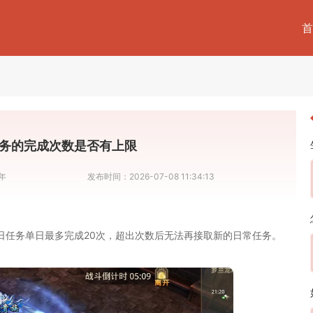
首
务的完成次数是否有上限
年
发布时间：
2026-07-08 11:34:13
日任务单日最多完成20次，超出次数后无法再接取新的日常任务。