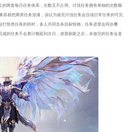
立的两套每日任务体系，次数互不占用。讨伐任务拥有单独的次数额
玩家容易把两类任务混淆，误以为做完讨伐任务会压缩日常任务的可完
短打怪类任务的耗时，多人共同击杀目标怪物，任务进度会同步叠
完成的任务不会累计顺延到次日，凌晨刷新之后，未做完的任务会直