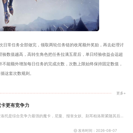
0次日常任务全部做完，领取两轮任务链的收尾额外奖励，再去处理讨
经验数值越高，高转生角色把任务拉满五星后，单日经验收益会远超
并不能额外增加每日任务的完成次数，次数上限始终保持固定数值，
遵循这套次数规则。
更多+
魔卡更有竞争力
综合全场景实战表现，普洛托是综合竞争力最强的魔卡，尼曼、报丧女妖、刻耳柏洛斯紧随其后成为主流副卡选择，属性限定元素魔卡整...
发布时间：2026-08-07