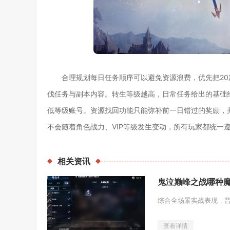
合理规划每日任务顺序可以避免资源浪费，优先把2
伐任务与副本内容。转生等级越高，日常任务给出的基础
低等级账号。资源找回功能只能弥补前一日错过的奖励，
不会随着角色战力、VIP等级发生变动，所有玩家都统一
相关
资讯
鬼泣巅峰之战哪种
查看详情