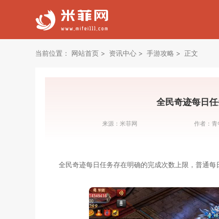
当前位置：
网站首页
资讯中心
手游攻略
正文
全民奇迹每日任
来源：
米菲网
作者：
青
全民奇迹每日任务存在明确的完成次数上限，普通每