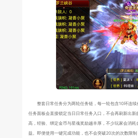
整套日常任务分为两轮任务链，每一轮包含10环连续
任务面板会直接锁定当日日常任务入口，不会再刷新出新
高，经验、绑定金币与星魂奖励越丰厚，不少玩家会消耗
益。即便使用一键完成功能，也不会突破20次的次数限