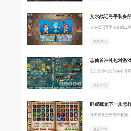
艾尔战记弓手装备
查看详情
忘仙首冲礼包对游
查看详情
卧虎藏龙下一步怎
查看详情