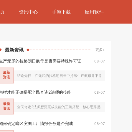
页
资讯中心
手游下载
应用软件
最新
资讯
更多+
生产无尽的拉格朗日航母是否需要特殊许可证
08-07
最新
结论先行，在无尽的拉格朗日当中持续生产航母并不需要任何特殊许可证，
资讯
怎样才能正确搭配全民奇迹2法师的技能
08-07
最新
全民奇迹2法师想要完成技能的正确搭配，核心思路是按照转职分支区分定位，
资讯
如何确定暗区突围工厂情报任务是否完成
08-07