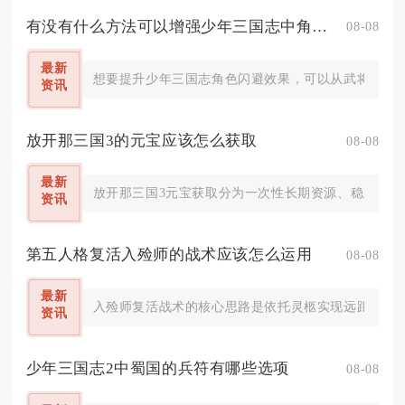
有没有什么方法可以增强少年三国志中角色的闪避效果
08-08
最新
想要提升少年三国志角色闪避效果，可以从武将技能与
资讯
放开那三国3的元宝应该怎么获取
08-08
最新
放开那三国3元宝获取分为一次性长期资源、稳定日常
资讯
第五人格复活入殓师的战术应该怎么运用
08-08
最新
入殓师复活战术的核心思路是依托灵柩实现远距离二次
资讯
少年三国志2中蜀国的兵符有哪些选项
08-08