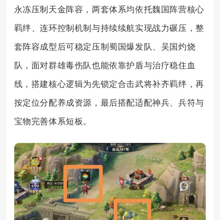
永冻压制天金阵容，两套体系均依托魏国阵营核心
羁绊、连环控制机制与持续续航实现战力碾压，整
套阵容成型后可稳定压制蜀国爆发队、吴国灼烧
队，面对群雄毒伤队也能依靠护盾与治疗稳住血
线，搭建核心逻辑为先锁定合击武将补齐羁绊，再
按定位分配养成资源，最后搭配适配神兵、兵符与
宝物完善体系短板。