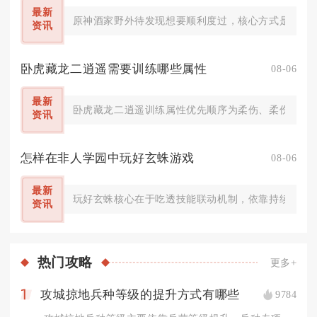
最新
原神酒家野外待发现想要顺利度过，核心方式是留在酒
资讯
卧虎藏龙二逍遥需要训练哪些属性
08-06
最新
卧虎藏龙二逍遥训练属性优先顺序为柔伤、柔伤暴击、
资讯
怎样在非人学园中玩好玄蛛游戏
08-06
最新
玩好玄蛛核心在于吃透技能联动机制，依靠持续消耗、
资讯
热门
攻略
更多+
攻城掠地兵种等级的提升方式有哪些
9784
1