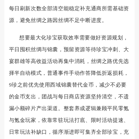
每日刷新次数全部清空能稳定补充通商所需基础资
源，避免丝绸之路因丝绸不足中断进度。
想要最大化珍宝获取效率需要做好资源规划，
平日囤积丝绸与锦囊，预留资源等待珍宝冲刺、大
宴群雄等高收益活动再集中消耗，丝绸之路优先选
择半自动模式，普通事件手动作答降低折返损耗，
9珍之前优先使用西域锦囊替代金币，减少不必要
的金币支出，团战与每日商店资源坚持清空，不遗
漏小额碎片产出渠道。整套养成逻辑兼顾平民零氪
与氪金玩家，依靠常驻玩法打底、限时活动提速、
日常玩法补缺口，循序渐进即可集齐全部珍宝，充