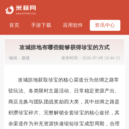
首页
手游下载
应用软件
资讯中心
攻城掠地有哪些能够获得珍宝的方式
编辑：
聂捷
发布时间：
2026-07-08 10:46:15
攻城掠地获取珍宝的核心渠道分为丝绸之路常
驻玩法、各类限时主题活动、日常稳定资源产出、
商店兑换与团队团战奖励四大类，其中丝绸之路是
积攒珍宝碎片、完整解锁全套珍宝的核心途径，其
余渠道作为补充资源快速缩短珍宝成型周期，合理