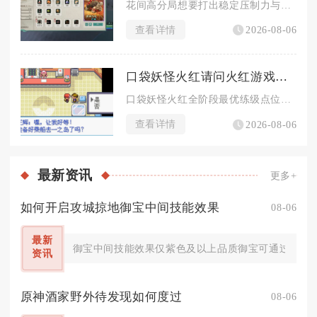
花间高分局想要打出稳定压制力与斩杀能力，主流最优奇穴体系为飞...
查看详情
2026-08-06
口袋妖怪火红请问火红游戏中哪里适合练级
口袋妖怪火红全阶段最优练级点位按剧情进度划分，前期依托常磐森...
查看详情
2026-08-06
最新
资讯
更多+
如何开启攻城掠地御宝中间技能效果
08-06
最新
御宝中间技能效果仅紫色及以上品质御宝可通过淬火操
资讯
原神酒家野外待发现如何度过
08-06