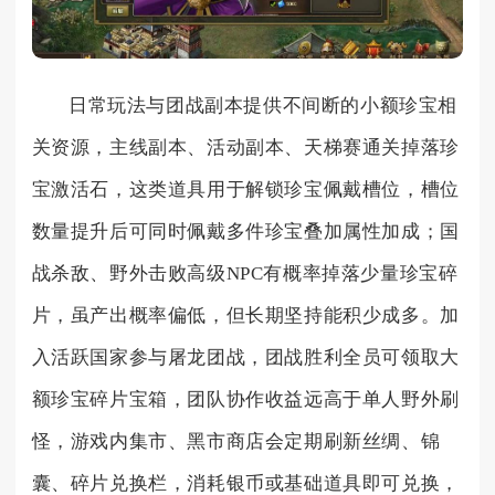
日常玩法与团战副本提供不间断的小额珍宝相
关资源，主线副本、活动副本、天梯赛通关掉落珍
宝激活石，这类道具用于解锁珍宝佩戴槽位，槽位
数量提升后可同时佩戴多件珍宝叠加属性加成；国
战杀敌、野外击败高级NPC有概率掉落少量珍宝碎
片，虽产出概率偏低，但长期坚持能积少成多。加
入活跃国家参与屠龙团战，团战胜利全员可领取大
额珍宝碎片宝箱，团队协作收益远高于单人野外刷
怪，游戏内集市、黑市商店会定期刷新丝绸、锦
囊、碎片兑换栏，消耗银币或基础道具即可兑换，