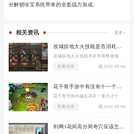
分解锁珍宝系统带来的全套战力加成。
相关
资讯
更多+
攻城掠地大火技能是否消耗大量资源
攻城掠地大火技能并非所有释放场景都会消耗大量资源，前期基础释...
查看详情
2026-08-06
花千骨手游中有没有十一个任务需要寻找
花千骨手游内确实存在一套共计十一个需要手动寻找目标的系列支线...
查看详情
2026-08-06
剑网3花间高分局奇穴应该怎样才能调整得更出色