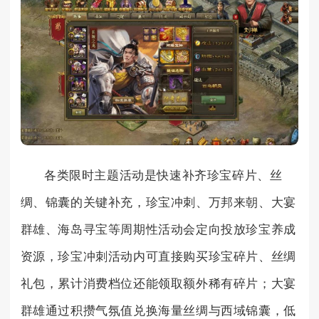
各类限时主题活动是快速补齐珍宝碎片、丝
绸、锦囊的关键补充，珍宝冲刺、万邦来朝、大宴
群雄、海岛寻宝等周期性活动会定向投放珍宝养成
资源，珍宝冲刺活动内可直接购买珍宝碎片、丝绸
礼包，累计消费档位还能领取额外稀有碎片；大宴
群雄通过积攒气氛值兑换海量丝绸与西域锦囊，低