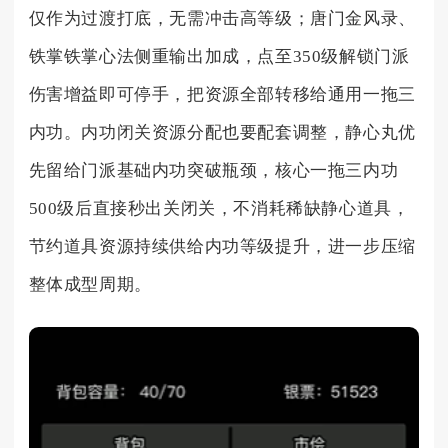
仅作为过渡打底，无需冲击高等级；唐门金风录、
铁掌铁掌心法侧重输出加成，点至350级解锁门派
伤害增益即可停手，把资源全部转移给通用一拖三
内功。内功闭关资源分配也要配套调整，静心丸优
先留给门派基础内功突破瓶颈，核心一拖三内功
500级后直接秒出关闭关，不消耗稀缺静心道具，
节约道具资源持续供给内功等级提升，进一步压缩
整体成型周期。