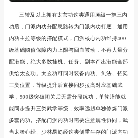
三转及以上拥有太玄功这类通用顶级一拖三内
功后，门派内功分配思路转为门派内功打底、通用
内功主拉等级的搭配模式，门派核心内功维持400
级基础阈值保障内力上限与回血被动，不再大量分
配潜能，绝大多数挂机、任务、副本产出潜能全部
供给太玄功。太玄功可同时装备内功、剑法、招架
三类位置，等级提升后直接同步拉高对应基础武
学，500级突破闭关后无需分段练功，单轮潜能就
能同步提升三类武学等级，效率远超单独修炼门派
多套内功。搭配门派内功时需要注意属性协同，武
当太极心经、少林易筋经这类侧重生存的门派内功