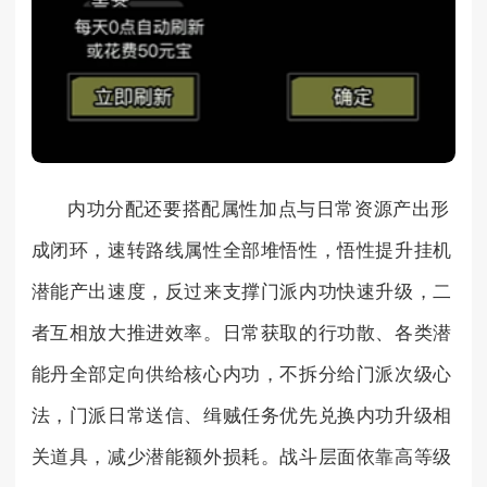
内功分配还要搭配属性加点与日常资源产出形
成闭环，速转路线属性全部堆悟性，悟性提升挂机
潜能产出速度，反过来支撑门派内功快速升级，二
者互相放大推进效率。日常获取的行功散、各类潜
能丹全部定向供给核心内功，不拆分给门派次级心
法，门派日常送信、缉贼任务优先兑换内功升级相
关道具，减少潜能额外损耗。战斗层面依靠高等级