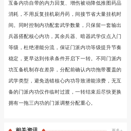
互备内功自带的内力回复、增伤被动降低推图药品
消耗，不用反复挂机刷丹药，间接节省大量挂机时
间。同时控制内功配套武学数量，只保留一套输出
兵器搭配核心内功，其余兵器、暗器武学仅点入门
等级，杜绝潜能分流，保证门派内功等级提升节奏
稳定，更早达到传承条件开启下一转。不同门派内
功互备机制存在差异，分配前确认内功拖带覆盖的
武学类型，避免选错核心内功导致潜能浪费，无互
备的门派内功仅作临时过渡，一转结束后尽快更换
拥有一拖三内功的门派调整分配重心。
相关
资讯
更多+