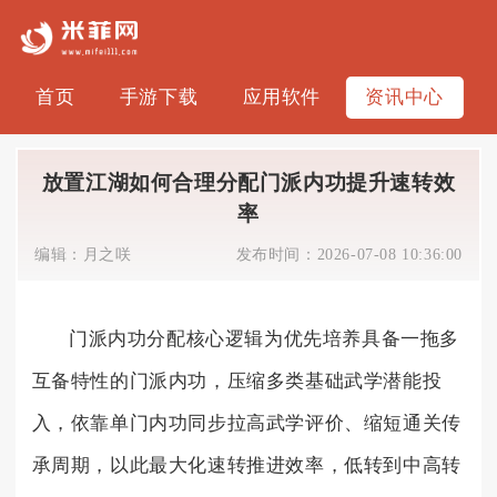
首页
手游下载
应用软件
资讯中心
放置江湖如何合理分配门派内功提升速转效
率
编辑：
月之咲
发布时间：
2026-07-08 10:36:00
门派内功分配核心逻辑为优先培养具备一拖多
互备特性的门派内功，压缩多类基础武学潜能投
入，依靠单门内功同步拉高武学评价、缩短通关传
承周期，以此最大化速转推进效率，低转到中高转