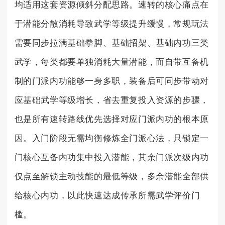
均适用这套资源倾斜分配思路。速转的核心痛点在
于潜能分散消耗导致武学等级提升缓慢，常规玩法
需要同步拉满基础拳脚、基础招架、基础内功三类
武学，每类都要单独消耗大量潜能，而自带互备机
制的门派内功能够一身多职，装备后可同步带动对
应基础武学等级增长，省去重复投入资源的步骤，
也是所有速转路线优先选择对应门派内功的根本原
因。入门阶段无需均衡修炼全门派心法，只锁定一
门核心互备内功集中投入潜能，其余门派次级内功
仅点至解锁主动技能的最低等级，多余潜能全部供
给核心内功，以此快速达成传承所需武学评价门
槛。