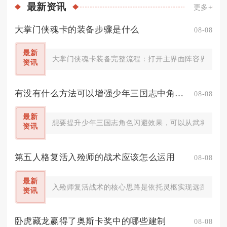
最新
资讯
更多+
大掌门侠魂卡的装备步骤是什么
08-08
最新
大掌门侠魂卡装备完整流程：打开主界面阵容界面，选
资讯
有没有什么方法可以增强少年三国志中角色的闪避效果
08-08
最新
想要提升少年三国志角色闪避效果，可以从武将技能与
资讯
第五人格复活入殓师的战术应该怎么运用
08-08
最新
入殓师复活战术的核心思路是依托灵柩实现远距离二次
资讯
卧虎藏龙赢得了奥斯卡奖中的哪些建制
08-08