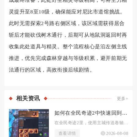
成最终准备，此处野生精灵等级稍高，可将主力精
灵提升至8至10级，确保能应对尼比市道馆挑战。
此时无需探索2号路右侧区域，该区域需获得居合
斩后才能砍伐树木通行，后期可从地鼠洞返回时再
收集此处道具与精灵。整个流程核心是沿左侧主线
推进，优先完成森林穿越与等级积累，避开前期无
法通行的区域，高效衔接后续剧情。
相关
资讯
更多+
如何在全民奇迹2中快速回到城市
在全民奇迹2里，使用主城传送卷轴是野外场景最快回到城市的方式...
查看详情
2026-08-08