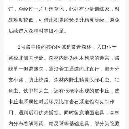
进，会经过一片开阔草地，此处有少量训练家，对
战难度较低，可借此积累经验提升精灵等级，避免
后续进入森林时等级不足。
2号路中段的核心区域是常青森林，入口位于
路径北侧关卡处。森林内部为树木构成的迷宫，路
线单一但易迷失，需沿着主通道向北直行，避开分
支小路，防止绕路。森林内野生精灵以绿毛虫、独
角虫、铁甲蛹为主，还有低概率出现的皮卡丘，皮
卡丘电系属性对后续尼比市岩石系道馆有克制作
用，遇到后可优先捕捉。同时留意地面道具，森林
内分布着解毒药、精灵球等基础道具，部分为隐藏