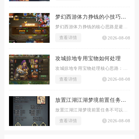
梦幻西游体力挣钱的小技巧是什么
梦幻西游体力挣钱的核心思路是避开低效的基础兑换，结合号的辅助...
查看详情
2026-08-08
攻城掠地专用宝物如何处理
攻城掠地专用宝物处理核心思路：对应武将刚需宝物完整保留、重复...
查看详情
2026-08-08
放置江湖江湖梦境前置任务是否可与好友一起完成
放置江湖江湖梦境前置任务不可以与好友组队共同完成，该系列引导...
查看详情
2026-08-08