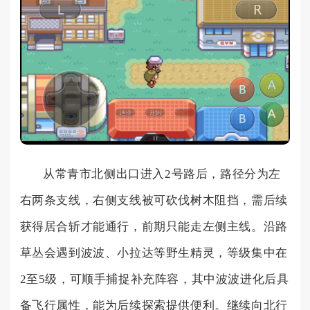
从常青市北侧出口进入2号路后，路径分为左
右两条支线，右侧支线被可砍伐树木阻挡，需后续
获得居合斩才能通行，前期只能走左侧主线。沿路
草丛会遇到波波、小拉达等野生精灵，等级集中在
2至5级，可顺手捕捉补充阵容，其中波波进化后具
备飞行属性，能为后续探索提供便利。继续向北行