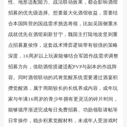
性、地形适配能力、战法联动效果，都会影响酒馆
招募的优先级选择。想要最大化酒馆收益，需要结
合本国阵营的国战需求挑选将领，比如吴国侧重水
战就优先在酒馆刷新甘宁，魏国主打陆地攻坚则重
点招募夏侯惇，这套战术博弈逻辑带有较强的策略
深度，16周岁以上玩家能够结合军团作战需求调整
招募方向，借助酒馆搭建适配PVP与副本的作战阵
容。同时酒馆联动的武将觉醒系统需要通过酒宴积
攒觉醒酒，属于周期较长的长线养成内容，成年玩
家与年满16周岁的青少年拥有更灵活的碎片时间，
能够循序渐进完成每日免费招募、功勋领取请帖等
日常操作，稳步积累觉醒材料，未成年人受游戏时