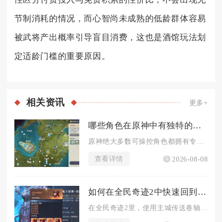
节制消耗的情况，而心智尚未成熟的低龄群体容易
被武将产出概率引导盲目消费，这也是酒馆玩法划
定适龄门槛的重要原因。
相关
资讯
更多+
哪些角色在原神中有独特的料理
原神绝大多数可操控角色都拥有专属独特料理，仅有雷电将军没有特...
查看详情
2026-08-08
如何在全民奇迹2中快速回到城市
在全民奇迹2里，使用主城传送卷轴是野外场景最快回到城市的方式...