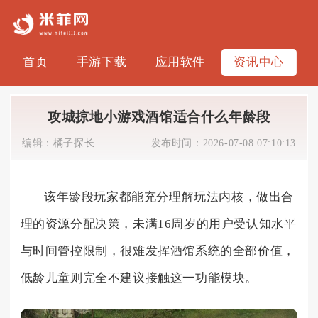
首页
手游下载
应用软件
资讯中心
攻城掠地小游戏酒馆适合什么年龄段
编辑：
橘子探长
发布时间：
2026-07-08 07:10:13
该年龄段玩家都能充分理解玩法内核，做出合
理的资源分配决策，未满16周岁的用户受认知水平
与时间管控限制，很难发挥酒馆系统的全部价值，
低龄儿童则完全不建议接触这一功能模块。