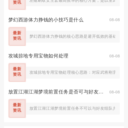
左殇刷取女王套最高效率的核心方案，是以里武林镜像坠
资讯
梦幻西游体力挣钱的小技巧是什么
08-08
最新
梦幻西游体力挣钱的核心思路是避开低效的基础兑换，
资讯
攻城掠地专用宝物如何处理
08-08
最新
攻城掠地专用宝物处理核心思路：对应武将刚需宝物完
资讯
放置江湖江湖梦境前置任务是否可与好友一起完成
08-08
最新
放置江湖江湖梦境前置任务不可以与好友组队共同完成
资讯