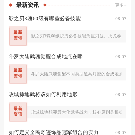
最新
资讯
更多+
影之刃3魂60级有哪些必备技能
08-07
最新
影之刃3魂60级炽刃必备技能为巨刃波、火龙卷、凝气
资讯
斗罗大陆武魂觉醒合成地点在哪
08-07
最新
斗罗大陆武魂觉醒不同类型道具对应的合成地点各不相
资讯
攻城掠地武将该如何利用地形
08-07
最新
攻城掠地想要最大化武将战力，核心原则是根据战场地
资讯
如何定义全民奇迹饰品冠军组合的实力
08-07