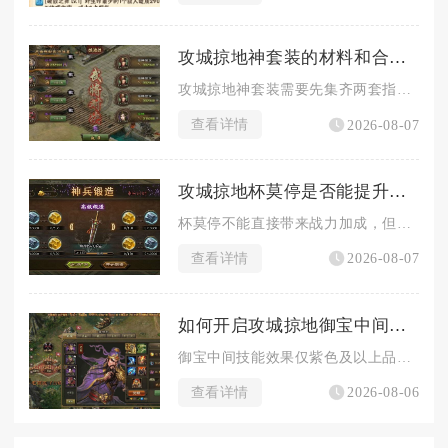
攻城掠地神套装的材料和合成方式是怎样的
攻城掠地神套装需要先集齐两套指定基础套装、对应套装图纸，在铁...
查看详情
2026-08-07
攻城掠地杯莫停是否能提升个人实力
杯莫停不能直接带来战力加成，但合理运用能够间接提升个人实力，...
查看详情
2026-08-07
如何开启攻城掠地御宝中间技能效果
御宝中间技能效果仅紫色及以上品质御宝可通过淬火操作解锁生效，...
查看详情
2026-08-06