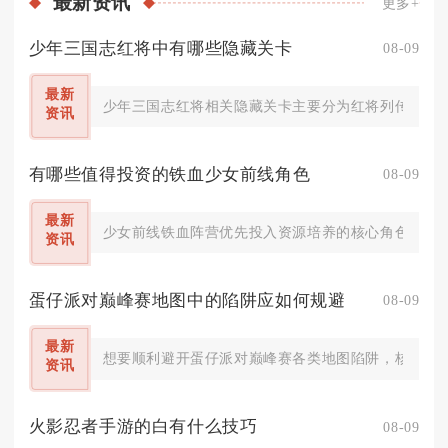
最新
资讯
更多+
少年三国志红将中有哪些隐藏关卡
08-09
最新
少年三国志红将相关隐藏关卡主要分为红将列传密室关
资讯
有哪些值得投资的铁血少女前线角色
08-09
最新
少女前线铁血阵营优先投入资源培养的核心角色为稻草
资讯
蛋仔派对巅峰赛地图中的陷阱应如何规避
08-09
最新
想要顺利避开蛋仔派对巅峰赛各类地图陷阱，核心在于
资讯
火影忍者手游的白有什么技巧
08-09