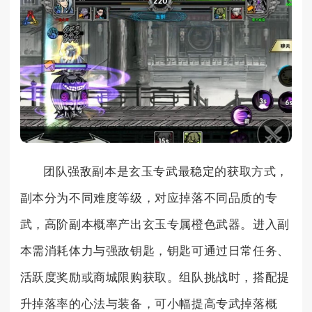
团队强敌副本是玄玉专武最稳定的获取方式，
副本分为不同难度等级，对应掉落不同品质的专
武，高阶副本概率产出玄玉专属橙色武器。进入副
本需消耗体力与强敌钥匙，钥匙可通过日常任务、
活跃度奖励或商城限购获取。组队挑战时，搭配提
升掉落率的心法与装备，可小幅提高专武掉落概