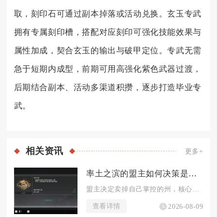
取，刻印石可通过副本掉落或活动兑换。玄玉专武
拥有专属刻印槽，搭配对应刻印可强化技能效果与
属性加成，契合玄玉的输出与破甲定位。专武无需
急于短期内成型，前期可用高强化紫色武器过渡，
后期结合副本、活动多渠道积攒，逐步打造毕业专
武。
相关
资讯
更多+
率土之滨的盟主如何决策是否卖掉州
盟主决定卖掉自己掌控的州，核心判断标准在于本土同盟的存续价值...
查看详情
2026-08-09