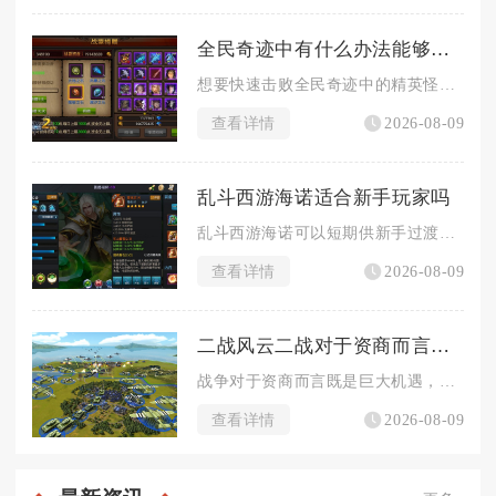
全民奇迹中有什么办法能够快速击败精英怪
想要快速击败全民奇迹中的精英怪，核心方式是战前完善战力配置、...
查看详情
2026-08-09
乱斗西游海诺适合新手玩家吗
乱斗西游海诺可以短期供新手过渡使用，但并不适合作为长期核心培...
查看详情
2026-08-09
二战风云二战对于资商而言是机遇还是威胁
战争对于资商而言既是巨大机遇，同时伴随致命威胁，最终收益完全...
查看详情
2026-08-09