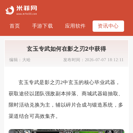
首页
手游下载
应用软件
资讯中心
玄玉专武如何在影之刃2中获得
编辑：
大哈
发布时间：
2026-07-07 18:12:11
玄玉专武是影之刃2中玄玉的核心毕业武器，
获取途径以团队强敌副本掉落、商城武器箱抽取、
限时活动兑换为主，辅以碎片合成与锻造系统，多
渠道结合可高效集齐。