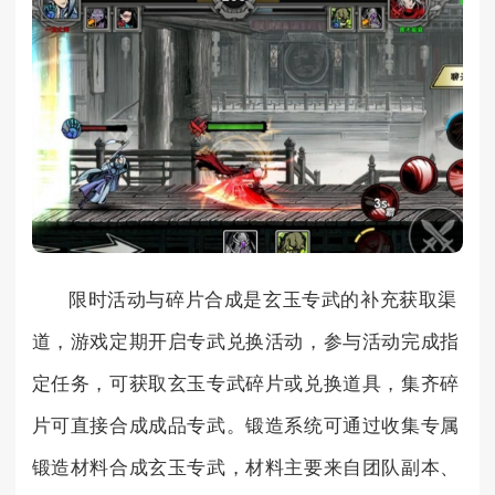
限时活动与碎片合成是玄玉专武的补充获取渠
道，游戏定期开启专武兑换活动，参与活动完成指
定任务，可获取玄玉专武碎片或兑换道具，集齐碎
片可直接合成成品专武。锻造系统可通过收集专属
锻造材料合成玄玉专武，材料主要来自团队副本、