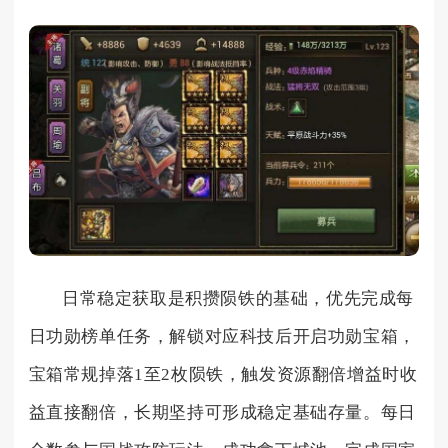
日常稳定获取是积攒陨铁的基础，优先完成每
日功勋榜单任务，解锁对应科技后开启功勋宝箱，
宝箱常规掉落1至2枚陨铁，触发资源翻倍增益时收
益直接翻倍，长期坚持可形成稳定基础存量。每日