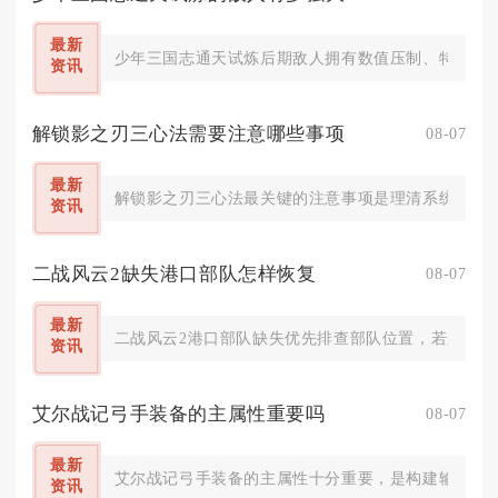
最新
少年三国志通天试炼后期敌人拥有数值压制、特殊机制
资讯
解锁影之刃三心法需要注意哪些事项
08-07
最新
解锁影之刃三心法最关键的注意事项是理清系统解锁条
资讯
二战风云2缺失港口部队怎样恢复
08-07
最新
二战风云2港口部队缺失优先排查部队位置，若舰船被
资讯
艾尔战记弓手装备的主属性重要吗
08-07
最新
艾尔战记弓手装备的主属性十分重要，是构建输出面板
资讯