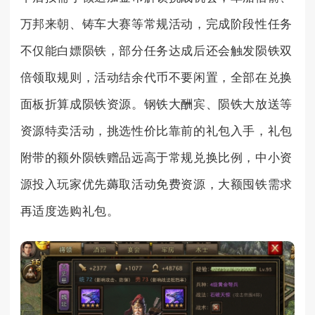
万邦来朝、铸车大赛等常规活动，完成阶段性任务
不仅能白嫖陨铁，部分任务达成后还会触发陨铁双
倍领取规则，活动结余代币不要闲置，全部在兑换
面板折算成陨铁资源。钢铁大酬宾、陨铁大放送等
资源特卖活动，挑选性价比靠前的礼包入手，礼包
附带的额外陨铁赠品远高于常规兑换比例，中小资
源投入玩家优先薅取活动免费资源，大额囤铁需求
再适度选购礼包。