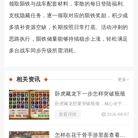
领取陨铁与战车配套材料，零散的每日登陆福利、
支线隐藏任务，逐一领取对应的陨铁奖励，积少成
多填补资源空缺，长期按照日常打底、活动冲刺的
思路执行，陨铁储量能够持续稳步上涨，轻松满足
多台战车同步升级所需消耗。
相关
资讯
更多+
卧虎藏龙下一步怎样突破瓶颈
卧虎藏龙想要突破瓶颈，核心在于停止盲目堆砌战力，围绕自身流派...
查看详情
2026-08-07
怎样在花千骨手游里面查看自己的相关信息