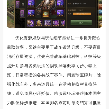
优化资源规划与玩法细节能够进一步提升陨铁
获取效率，陨铁主要用于战车锻造升级，不要盲目
消耗存量资源，优先完善战车基础科技，科技等级
提升后参与各类玩法的陨铁掉落概率同步小幅上
涨，日常积攒的各类战车零件、闲置珍宝碎片，除
强化战车外，多余道具统一在活动兑换栏兑换陨
铁，避免道具积压贬值。跨服远征玩法跟随本国主
力队伍稳步推进，本国排名靠前时每周结算可批量