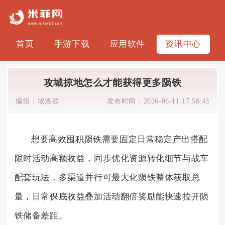
首页
手游下载
应用软件
资讯中心
攻城掠地怎么才能获得更多陨铁
编辑：
埃洛欧
发布时间：
2026-06-11 17:58:43
想要高效囤积陨铁需要固定日常稳定产出搭配
限时活动高额收益，同步优化资源转化细节与战车
配套玩法，多渠道并行可最大化陨铁整体获取总
量，日常保底收益叠加活动翻倍奖励能快速拉开陨
铁储备差距。