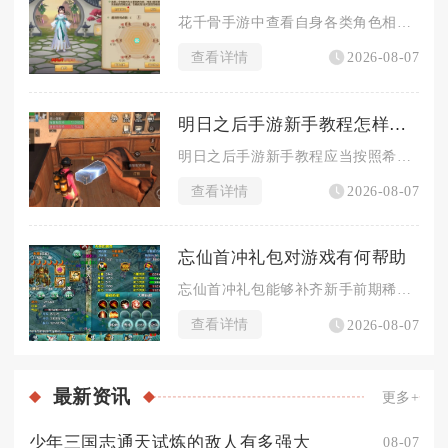
花千骨手游中查看自身各类角色相关信息，核心入口为主界面左上角...
查看详情
2026-08-07
明日之后手游新手教程怎样开展
明日之后手游新手教程应当按照希望谷剧情引导、基础生存实操、开...
查看详情
2026-08-07
忘仙首冲礼包对游戏有何帮助
忘仙首冲礼包能够补齐新手前期稀缺的核心资源，拉开等级与战力差...
查看详情
2026-08-07
最新
资讯
更多+
少年三国志通天试炼的敌人有多强大
08-07