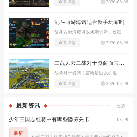
查看详情
2026-08-09
乱斗西游海诺适合新手玩家吗
乱斗西游海诺可以短期供新手过渡使用，但并不适合作为长期核心培...
查看详情
2026-08-09
二战风云二战对于资商而言是机遇还是威胁
战争对于资商而言既是巨大机遇，同时伴随致命威胁，最终收益完全...
查看详情
2026-08-09
最新
资讯
更多+
少年三国志红将中有哪些隐藏关卡
08-09
最新