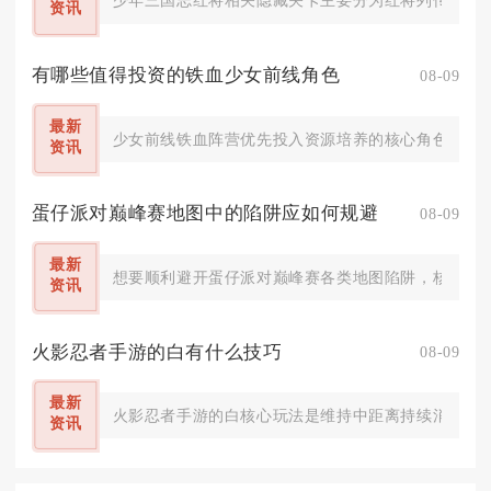
少年三国志红将相关隐藏关卡主要分为红将列传密室关
资讯
有哪些值得投资的铁血少女前线角色
08-09
最新
少女前线铁血阵营优先投入资源培养的核心角色为稻草
资讯
蛋仔派对巅峰赛地图中的陷阱应如何规避
08-09
最新
想要顺利避开蛋仔派对巅峰赛各类地图陷阱，核心在于
资讯
火影忍者手游的白有什么技巧
08-09
最新
火影忍者手游的白核心玩法是维持中距离持续消耗，依
资讯