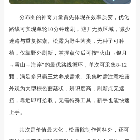
分布图的神奇力量首先体现在效率质变，优化
路线可实现单轮10分钟速刷，避开无效区域，减少
迷路与重复探索。松露为野生菌类，无种子可种
植，仅靠野外刷新，掌握点位后可按“火山→银月
→雪山→海岸”的最优路线循环，单次可采集8-12
颗，满足多只霸王龙养成需求。采集时需注意松露
外观为大型棕色蘑菇状，辨识度高，刷新点无遮
挡，靠近即可拾取，无需特殊工具，新手也能快速
上手。
其次是价值最大化，松露除制作饲料外，还可