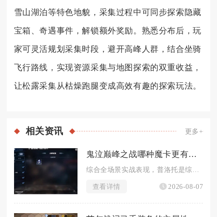
雪山湖泊等特色地貌，采集过程中可同步探索隐藏
宝箱、奇遇事件，解锁额外奖励。熟悉分布后，玩
家可灵活规划采集时段，避开高峰人群，结合坐骑
飞行路线，实现资源采集与地图探索的双重收益，
让松露采集从枯燥跑腿变成高效有趣的探索玩法。
相关
资讯
更多+
鬼泣巅峰之战哪种魔卡更有竞争力
综合全场景实战表现，普洛托是综合竞争力最强的魔卡，尼曼、报丧...
查看详情
2026-08-07