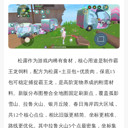
松露作为游戏内稀有食材，核心用途是制作霸
王龙饲料，配方为松露+土豆包+优质肉，保底15
包可稳定捕捉霸王龙，是高阶宠物养成的刚需材
料。新版分布图整合全地图固定刷新点，覆盖孤影
雪山、拉鲁火山、银月丘陵、春日海岸四大区域，
共12个核心点位，相比旧版更精简、坐标更精准、
路线更优化。其中拉鲁火山5个点最密集，坐标集