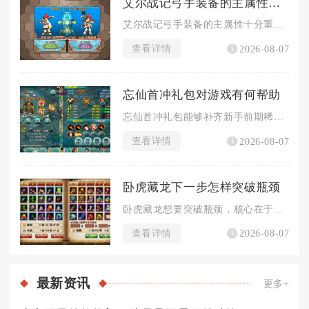
艾尔战记弓手装备的主属性重要吗
艾尔战记弓手装备的主属性十分重要，是构建输出面板的基础，但并...
查看详情
2026-08-07
忘仙首冲礼包对游戏有何帮助
忘仙首冲礼包能够补齐新手前期稀缺的核心资源，拉开等级与战力差...
查看详情
2026-08-07
卧虎藏龙下一步怎样突破瓶颈
卧虎藏龙想要突破瓶颈，核心在于停止盲目堆砌战力，围绕自身流派...
查看详情
2026-08-07
最新
资讯
更多+