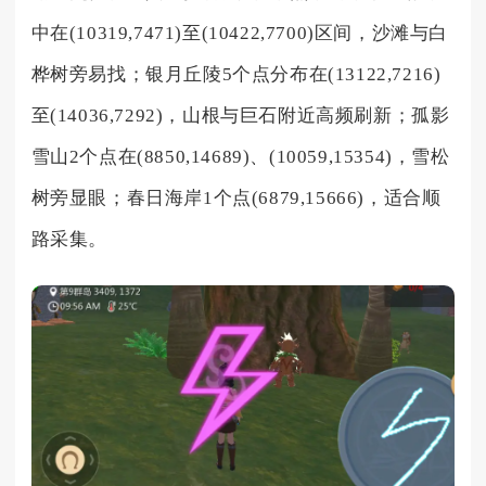
中在(10319,7471)至(10422,7700)区间，沙滩与白
桦树旁易找；银月丘陵5个点分布在(13122,7216)
至(14036,7292)，山根与巨石附近高频刷新；孤影
雪山2个点在(8850,14689)、(10059,15354)，雪松
树旁显眼；春日海岸1个点(6879,15666)，适合顺
路采集。