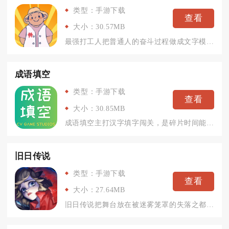
类型：手游下载
查看
大小：30.57MB
最强打工人把普通人的奋斗过程做成文字模拟玩法，玩家从零开始闯...
成语填空
类型：手游下载
查看
大小：30.85MB
成语填空主打汉字填字闯关，是碎片时间能随时打开的文字休闲手游...
旧日传说
类型：手游下载
查看
大小：27.64MB
旧日传说把舞台放在被迷雾笼罩的失落之都萨迦，玩家召集四名探求...