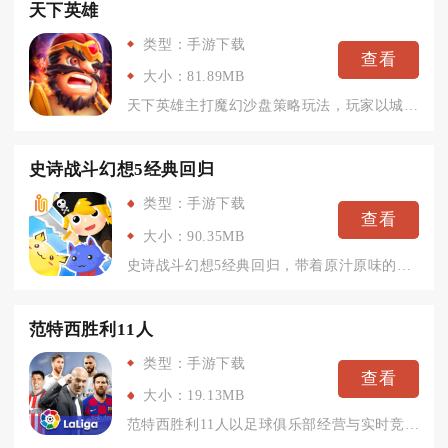
天下英雄
类型：手游下载
查看
大小：81.89MB
天下英雄主打魔幻沙盘策略玩法，玩家以城邦领主的身份在超大开放...
史诗战斗幻想5经典回归
类型：手游下载
查看
大小：90.35MB
史诗战斗幻想5经典回归，带着原汁原味的像素画风与策略回合玩法...
范特西胜利11人
类型：手游下载
查看
大小：19.13MB
范特西胜利11人以足球俱乐部经营与实时竞技为核心，玩家扮演球...