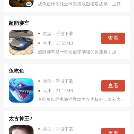
战争星球依托全球实景版图搭建战场，主打多人联网实时军事策略核...
超能赛车
类型：手游下载
查看
大小：13.59MB
超能赛车是一款适配移动端的竞速类手游，主打快节奏的赛车对抗与...
鱼吃鱼
类型：手游下载
查看
大小：21.12MB
鱼吃鱼以经典海洋吞噬生存为核心，复刻大鱼吃小鱼基础玩法并拓展...
太古神王2
类型：手游下载
查看