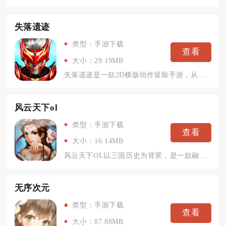
失落遗迹
类型：手游下载
查看
大小：29.19MB
失落遗迹是一款2D横版动作冒险手游，从电脑端移植而来，保留了...
风云天下ol
类型：手游下载
查看
大小：16.14MB
风云天下OL以三国历史为背景，是一款融合策略、养成与国战的手...
无序次元
类型：手游下载
查看
大小：87.88MB