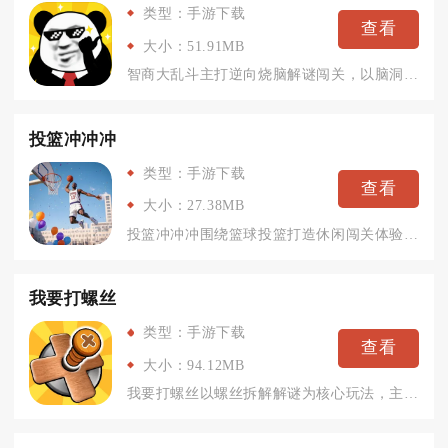
类型：手游下载
查看
大小：51.91MB
智商大乱斗主打逆向烧脑解谜闯关，以脑洞谜题、图形推理、趣味问...
投篮冲冲冲
类型：手游下载
查看
大小：27.38MB
投篮冲冲冲围绕篮球投篮打造休闲闯关体验，平时喜欢球类小游戏、...
我要打螺丝
类型：手游下载
查看
大小：94.12MB
我要打螺丝以螺丝拆解解谜为核心玩法，主打轻松解压的休闲闯关体...