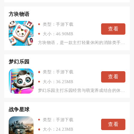
方块物语
类型：手游下载
查看
大小：46.90MB
方块物语，是一款主打轻量休闲的消除类手游，整体玩法围绕方块收...
梦幻乐园
类型：手游下载
查看
大小：36.25MB
梦幻乐园主打乐园经营与萌宠养成结合的休闲模拟玩法，整体画风柔...
战争星球
类型：手游下载
查看
大小：24.23MB