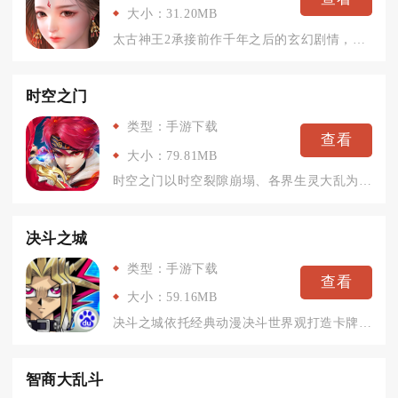
大小：31.20MB
太古神王2承接前作千年之后的玄幻剧情，延续原著世界观打造全新...
时空之门
类型：手游下载
查看
大小：79.81MB
时空之门以时空裂隙崩塌、各界生灵大乱为故事主线，把三消消除和...
决斗之城
类型：手游下载
查看
大小：59.16MB
决斗之城依托经典动漫决斗世界观打造卡牌策略竞技手游，完整复刻...
智商大乱斗