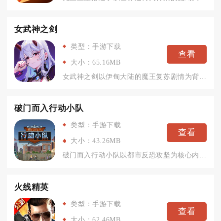
女武神之剑
类型：手游下载
查看
大小：65.16MB
女武神之剑以伊甸大陆的魔王复苏剧情为背景，主打二次元放置卡牌...
破门而入行动小队
类型：手游下载
查看
大小：43.26MB
破门而入行动小队以都市反恐攻坚为核心内容，玩家化身特警小队成...
火线精英
类型：手游下载
查看
大小：62.46MB